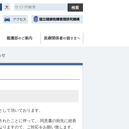
中
大
らせ
として頂いております。
されたことに伴って、 同意書の宛先に総長
なりますので、ご対応をお願い致します。