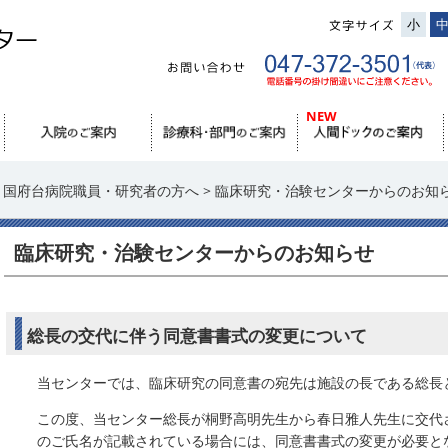
小
> 国府台病院職員・研究者の方へ > 臨床研究・治験センターからのお知
臨床研究・治験センターからのお知らせ
総長の交代に伴う同意書書式の変更について
当センターでは、臨床研究の同意書の宛先は施設の長である総長
この度、当センター総長が桐野高明先生から春日雅人先生に交代
のご氏名が記載されている場合には、同意書書式の変更が必要と