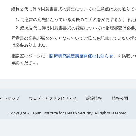
総長交代に伴う同意書書式の変更についての注意点は次の通りで
同意書の宛先になっている総長のご氏名を変更するか、また
総長交代に伴う同意書書式の変更についての倫理審査は必要
同意書の宛先が職名のみとなっていてご氏名を記載していない場
は必要ありません。
相談室のページに「
臨床研究認定講座開催のお知らせ
」を掲載い
確認ください。
イトマップ
ウェブ・アクセシビリティ
調達情報
情報公開
Copyright © Japan Institute for Health Security. All rights reserved.