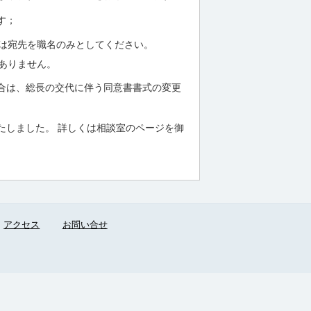
す；
は宛先を職名のみとしてください。
ありません。
合は、総長の交代に伴う同意書書式の変更
たしました。 詳しくは相談室のページを御
アクセス
お問い合せ