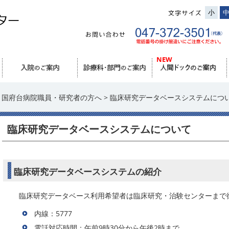
小
> 国府台病院職員・研究者の方へ > 臨床研究データベースシステムにつ
臨床研究データベースシステムについて
臨床研究データベースシステムの紹介
臨床研究データベース利用希望者は臨床研究・治験センターまで
内線：5777
電話対応時間：午前9時30分から午後2時まで