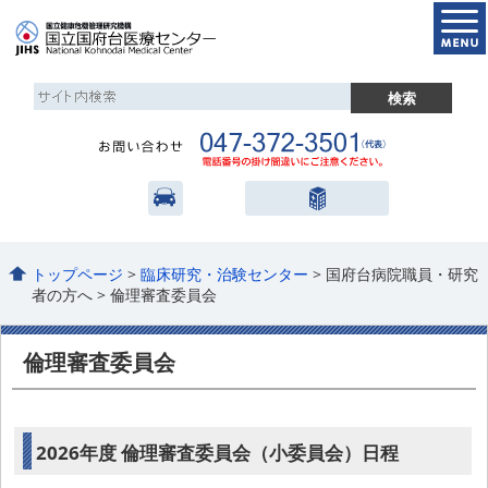
トップページ
>
臨床研究・治験センター
> 国府台病院職員・研究
者の方へ > 倫理審査委員会
倫理審査委員会
2026年度 倫理審査委員会（小委員会）日程