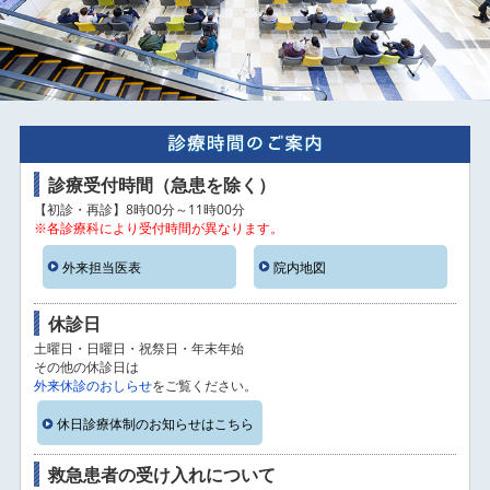
診療受付時間（急患を除く）
【初診・再診】8時00分～11時00分
※各診療科により受付時間が異なります。
外来担当医表
院内地図
休診日
土曜日・日曜日・祝祭日・年末年始
その他の休診日は
外来休診のおしらせ
をご覧ください。
休日診療体制のお知らせはこちら
救急患者の受け入れについて