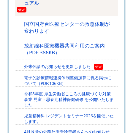
ュアル
NEW!
国立国府台医療センターの救急体制が
変わります
放射線科医療機器共同利用のご案内
（PDF:386KB）
外来休診のお知らせを更新しました
NEW!
電子的診療情報連携体制整備加算に係る掲示に
ついて（PDF:106KB）
令和8年度 厚生労働省こころの健康づくり対策
事業 児童・思春期精神保健研修 を公開いたしま
した
児童精神科 レジデントセミナー2026を開催いた
します。
4月以降の外科外来受診患者さんへのお知らせ