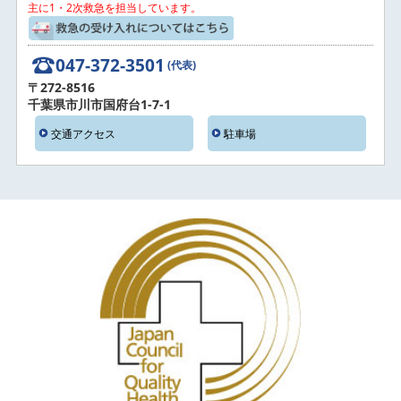
主に1・2次救急を担当しています。
047-372-3501
(代表)
〒272-8516
千葉県市川市国府台1-7-1
交通アクセス
駐車場