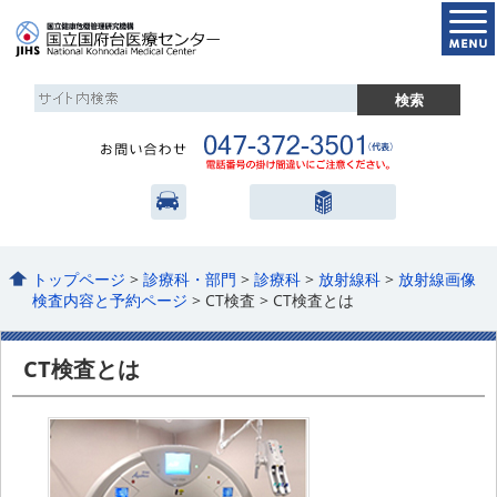
トップページ
>
診療科・部門
>
診療科
>
放射線科
>
放射線画像
検査内容と予約ページ
> CT検査 > CT検査とは
CT検査とは