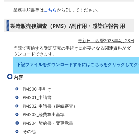
業務手順書等は
こちら
からDLしてください。
製造販売後調査（PMS）/副作用・感染症報告 用
更新日：西暦2025年4月28日
当院で実施する受託研究の手続きに必要となる関連資料がダ
ウンロードできます。
下記ファイルをダウンロードするにはこちらをクリックしてク
内容
PMS00_手引き
PMS01_申請書
PMS02_申請書（継続審査）
PMS03_経費算出基準
PMS04_契約書・変更覚書
その他