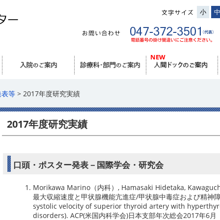
小
発表等
> 2017年度研究実績
2017年度研究実績
口頭・ポスター発表－国際学会・研究会
Morikawa Marino（内科）, Hamasaki Hidetaka, Kawaguc
最大収縮速度と甲状腺機能亢進症/甲状腺中毒症および精神障害との関連性
systolic velocity of superior thyroid artery with hyperth
disorders). ACP(米国内科学会)日本支部年次総会2017年6