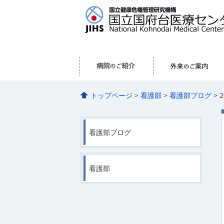
トップページ
>
看護部
>
看護部ブログ
> 
看護部ブログ
看護部