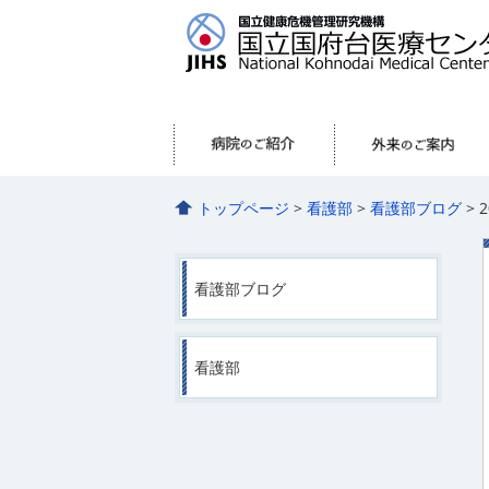
トップページ
>
看護部
>
看護部ブログ
> 
看護部ブログ
看護部