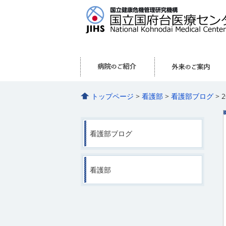
トップページ
>
看護部
>
看護部ブログ
> 
看護部ブログ
看護部