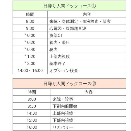
日帰り人間ドックコース①
時間
内容
8:30
来院・身体測定・血液検査・診察
9:30
心電図・腹部超音波
10:00
胸部CT
10:20
視力・眼圧
10:40
聴力
11:20
上部内視鏡
12:00
基本終了
14:00～16:00
オプション検査
日帰り人間ドックコース②
時間
内容
9:00
来院・診察
9:30
下剤内服開始
14:30
上部内視鏡
15:00
下部内視鏡
16:00
リカバリー