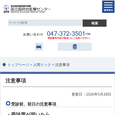
トップページ
>
人間ドック
> 注意事項
注意事項
更新日：2026年5月28日
受診前、前日の注意事項
受診票が届いたら