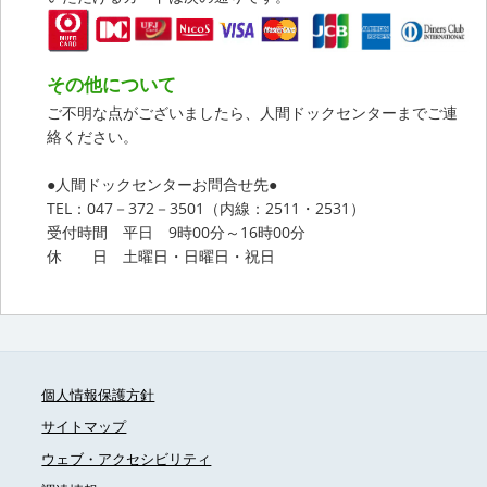
その他について
ご不明な点がございましたら、人間ドックセンターまでご連
絡ください。
●人間ドックセンターお問合せ先●
TEL：047－372－3501（内線：2511・2531）
受付時間 平日 9時00分～16時00分
休 日 土曜日・日曜日・祝日
個人情報保護方針
サイトマップ
ウェブ・アクセシビリティ