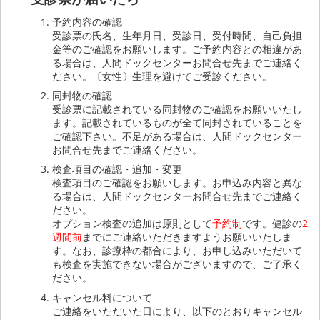
予約内容の確認
受診票の氏名、生年月日、受診日、受付時間、自己負担
金等のご確認をお願いします。ご予約内容との相違があ
る場合は、人間ドックセンターお問合せ先までご連絡く
ださい。〔女性〕生理を避けてご受診ください。
同封物の確認
受診票に記載されている同封物のご確認をお願いいたし
ます。記載されているものが全て同封されていることを
ご確認下さい。不足がある場合は、人間ドックセンター
お問合せ先までご連絡ください。
検査項目の確認・追加・変更
検査項目のご確認をお願いします。お申込み内容と異な
る場合は、人間ドックセンターお問合せ先までご連絡く
ださい。
オプション検査の追加は原則として
予約制
です。健診の
2
週間前
までにご連絡いただきますようお願いいたしま
す。なお、診療枠の都合により、お申し込みいただいて
も検査を実施できない場合がございますので、ご了承く
ださい。
キャンセル料について
ご連絡をいただいた日により、以下のとおりキャンセル