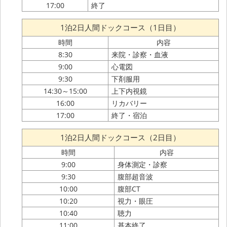
17:00
終了
1泊2日人間ドックコース（1日目）
時間
内容
8:30
来院・診察・血液
9:00
心電図
9:30
下剤服用
14:30～15:00
上下内視鏡
16:00
リカバリー
17:00
終了・宿泊
1泊2日人間ドックコース（2日目）
時間
内容
9:00
身体測定・診察
9:30
腹部超音波
10:00
腹部CT
10:20
視力・眼圧
10:40
聴力
11:00
基本終了