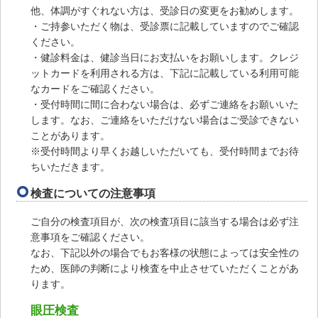
他、体調がすぐれない方は、受診日の変更をお勧めします。
・ご持参いただく物は、受診票に記載していますのでご確認
ください。
・健診料金は、健診当日にお支払いをお願いします。クレジ
ットカードを利用される方は、下記に記載している利用可能
なカードをご確認ください。
・受付時間に間に合わない場合は、必ずご連絡をお願いいた
します。なお、ご連絡をいただけない場合はご受診できない
ことがあります。
※受付時間より早くお越しいただいても、受付時間までお待
ちいただきます。
検査についての注意事項
ご自分の検査項目が、次の検査項目に該当する場合は必ず注
意事項をご確認ください。
なお、下記以外の場合でもお客様の状態によっては安全性の
ため、医師の判断により検査を中止させていただくことがあ
ります。
眼圧検査