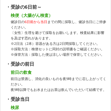
受診の6日前～
検便（大腸がん検査）
健診日の
6日前から当日
までの間に採取し、健診当日にご持参
ください。
〔女性〕生理を避けて採取をお願いします。検査結果に影響
を及ぼす恐れがあります。
※2日法（2本）容器がある方は2日間採取してください。
※採取方法：検便セットに同封の説明書をご確認ください。
※保管方法：採取した便は涼しい場所で保管してください。
受診の前日
前日の飲食
前日は禁酒し、消化の良いものを夜9時までに召し上がってく
ださい。
夜9時以降でもお水またはお茶は飲んでいただいて結構です。
受診当日
検尿