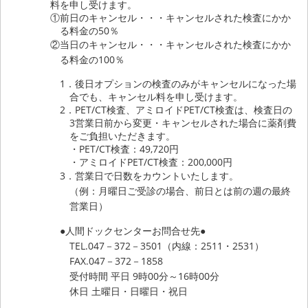
料を申し受けます。
①前日のキャンセル・・・キャンセルされた検査にかか
る料金の50％
②当日のキャンセル・・・キャンセルされた検査にかか
る料金の100％
1．後日オプションの検査のみがキャンセルになった場
合でも、キャンセル料を申し受けます。
2．PET/CT検査、アミロイドPET/CT検査は、検査日の
3営業日前から変更・キャンセルされた場合に薬剤費
をご負担いただきます。
・PET/CT検査：49,720円
・アミロイドPET/CT検査：200,000円
3．営業日で日数をカウントいたします。
（例：月曜日ご受診の場合、前日とは前の週の最終
営業日）
●人間ドックセンターお問合せ先●
TEL.047－372－3501（内線：2511・2531）
FAX.047－372－1858
受付時間 平日 9時00分～16時00分
休日 土曜日・日曜日・祝日