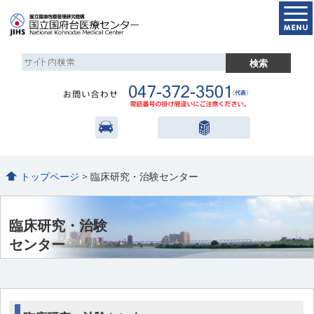
トップページ
> 臨床研究・治験センター
臨床研究・治験
センター