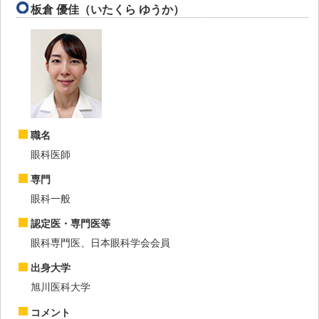
板倉 優佳（いたくら ゆうか）
職名
眼科医師
専門
眼科一般
認定医・専門医等
眼科専門医、日本眼科学会会員
出身大学
旭川医科大学
コメント