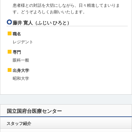
患者様との対話を大切にしながら、日々精進してまいりま
す。どうぞよろしくお願いいたします。
藤井 寛人（ふじい ひろと）
職名
レジデント
専門
眼科一般
出身大学
昭和大学
国立国府台医療センター
スタッフ紹介